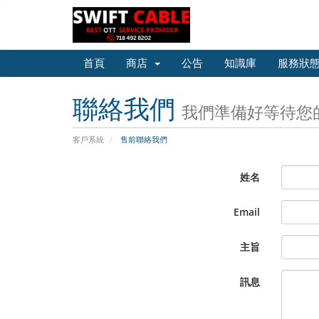
首頁
商店
公告
知識庫
服務狀
聯絡我們
我們準備好等待您
客戶系統
售前聯絡我們
姓名
Email
主旨
訊息