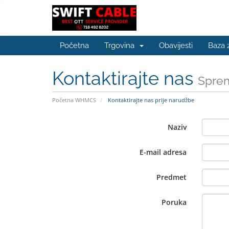
Početna
Trgovina
Obavijesti
Baza 
Kontaktirajte nas
Sprem
Početna WHMCS
Kontaktirajte nas prije narudžbe
Naziv
E-mail adresa
Predmet
Poruka