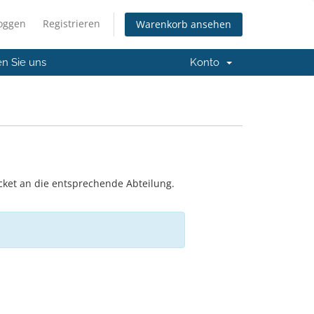
loggen
Registrieren
Warenkorb ansehen
en Sie uns
Konto
cket an die entsprechende Abteilung.