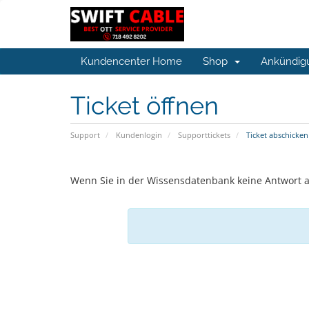
Kundencenter Home
Shop
Ankündig
Ticket öffnen
Support
Kundenlogin
Supporttickets
Ticket abschicken
Wenn Sie in der Wissensdatenbank keine Antwort au