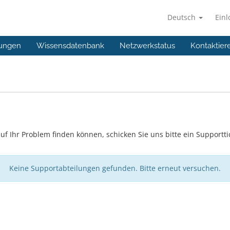
Deutsch
Ein
ungen
Wissensdatenbank
Netzwerkstatus
Kontaktier
f Ihr Problem finden können, schicken Sie uns bitte ein Supportti
Keine Supportabteilungen gefunden. Bitte erneut versuchen.