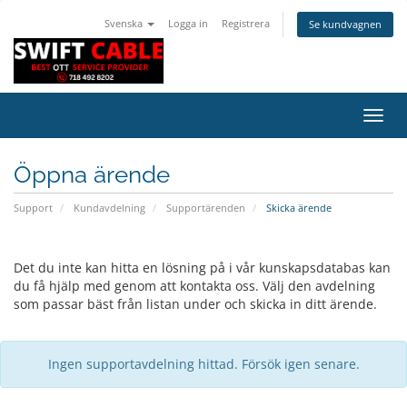
Svenska
Logga in
Registrera
Se kundvagnen
Växla
navig
Öppna ärende
Support
Kundavdelning
Supportärenden
Skicka ärende
Det du inte kan hitta en lösning på i vår kunskapsdatabas kan
du få hjälp med genom att kontakta oss. Välj den avdelning
som passar bäst från listan under och skicka in ditt ärende.
Ingen supportavdelning hittad. Försök igen senare.