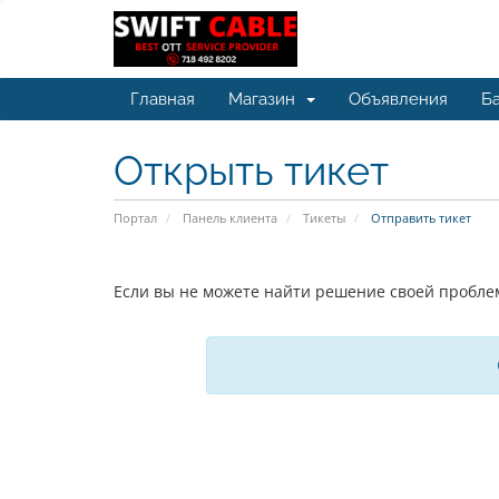
Главная
Магазин
Объявления
Ба
Открыть тикет
Портал
Панель клиента
Тикеты
Отправить тикет
Если вы не можете найти решение своей проблем