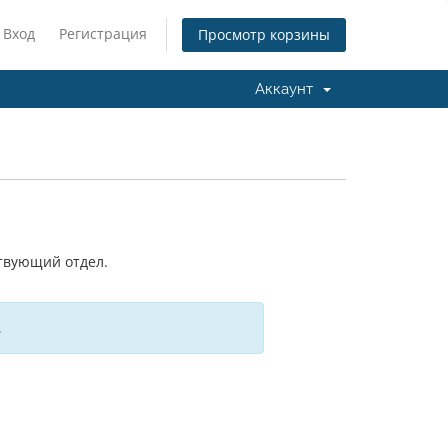
Вход
Регистрация
Просмотр корзины
Аккаунт
ствующий отдел.
.