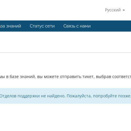
Русский
за знаний
Статус сети
Связь с нами
ы в базе знаний, вы можете отправить тикет, выбрав соответ
Отделов поддержки не найдено. Пожалуйста, попробуйте позже